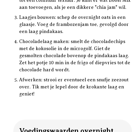
tot een confituur textuur. Je kunt er wat Boost Mix
aan toevoegen, als je een dikkere "chia jam" wil.
Laagjes bouwen: schep de overnight oats in een
glaasje. Voeg de frambozenjam toe, gevolgd door
een laag pindakaas.
Chocoladelaag maken: smelt de chocoladechips
met de kokosolie in de microgolf. Giet de
gesmolten chocolade bovenop de pindakaas laag.
Zet het potje 10 min in de frigo of diepvries tot de
chocolade hard wordt.
Afwerken: strooi er eventueel een snufje zeezout
over. Tik met je lepel door de krokante laag en
geniet!
Voedingswaarden overnight