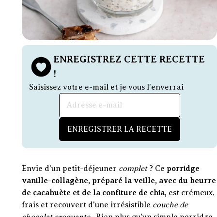
ENREGISTREZ CETTE RECETTE
!
Saisissez votre e-mail et je vous l'enverrai
Email address
ENREGISTRER LA RECETTE
Envie d'un petit-déjeuner
complet
? Ce
porridge
vanille-collagène, préparé la veille, avec du beurre
de cacahuète et de la confiture de chia,
est crémeux,
frais et recouvert d'une irrésistible
couche de
chocolat croquante
. Bien plus qu'un simple porridge,