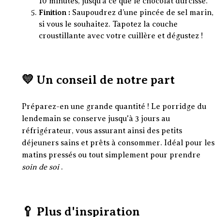
10 minutes, jusqu’à ce que le chocolat durcisse.
Finition :
Saupoudrez d’une pincée de sel marin,
si vous le souhaitez. Tapotez la couche
croustillante avec votre cuillère et dégustez !
💛 Un conseil de notre part
Préparez-en une grande quantité ! Le porridge du
lendemain se conserve jusqu'à 3 jours au
réfrigérateur, vous assurant ainsi des petits
déjeuners sains et prêts à consommer. Idéal pour les
matins pressés ou tout simplement pour prendre
soin de soi
.
🥄 Plus d'inspiration