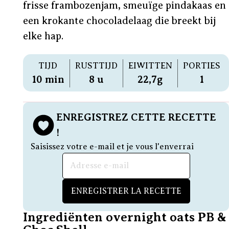
frisse frambozenjam, smeuïge pindakaas en
een krokante chocoladelaag die breekt bij
elke hap.
TIJD
RUSTTIJD
EIWITTEN
PORTIES
10 min
8 u
22,7g
1
ENREGISTREZ CETTE RECETTE
!
Saisissez votre e-mail et je vous l'enverrai
Email address
ENREGISTRER LA RECETTE
Ingrediënten overnight oats PB &