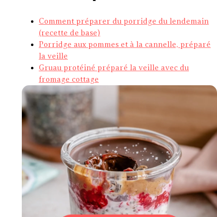
Comment préparer du porridge du lendemain
(recette de base)
Porridge aux pommes et à la cannelle, préparé
la veille
Gruau protéiné préparé la veille avec du
fromage cottage