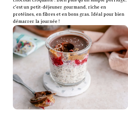
c'est un petit-déjeuner gourmand, riche en
protéines, en fibres et en bons gras. Idéal pour bien
démarrer la journée !