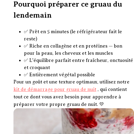
Pourquoi préparer ce gruau du
lendemain
✅ Prêt en 5 minutes (le réfrigérateur fait le
reste)
✅ Riche en collagène et en protéines — bon
pour la peau, les cheveux et les muscles
✅ L'équilibre parfait entre fraîcheur, onctuosité
et croquant
✅ Entièrement végétal possible
Pour un goût et une texture optimaux, utilisez notre
kit de démarrage pour gruau de nuit
, qui contient
tout ce dont vous avez besoin pour apprendre à
préparer votre propre gruau de nuit. 💛