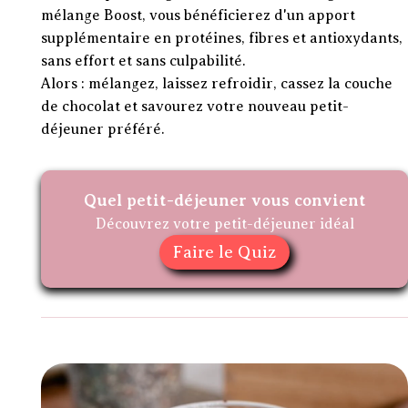
mélange Boost, vous bénéficierez d'un apport
supplémentaire en protéines, fibres et antioxydants,
sans effort et sans culpabilité.
Alors : mélangez, laissez refroidir, cassez la couche
de chocolat et savourez votre nouveau petit-
déjeuner préféré.
Quel petit-déjeuner vous convient
Découvrez votre petit-déjeuner idéal
Faire le Quiz