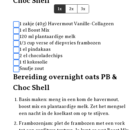
Choc Shell
1x
2x
3x
1 zakje (40g) Havermout Vanille-Collageen
1 el Boost Mix
120 ml plantaardige melk
1/3 cup verse of diepvries frambozen
1 el pindakaas
2 el chocoladechips
1 tl kokosolie
Snufje zout
Bereiding overnight oats PB &
Choc Shell
Basis maken: meng in een kom de havermout,
boost mix en plantaardige melk. Zet het mengsel
een nacht in de koelkast om op te stijven.
Frambozenjam: plet de frambozen met een vork