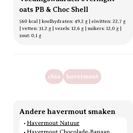
oats PB & Choc Shell
560 kcal | koolhydraten: 49,2 g | eiwitten: 22,7 g
| vetten: 31,2 g | vezels: 12,6 g | suikers: 12,0 g |
zout: 0,1 g
chia
havermout
Andere havermout smaken
Havermout Natuur
Havermout Chocolade-Banaan