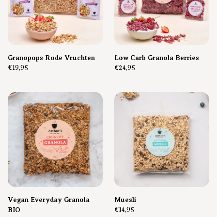
Granopops Rode Vruchten
Low Carb Granola Berries
€19,95
€24,95
Vegan Everyday Granola
Muesli
BIO
€14,95