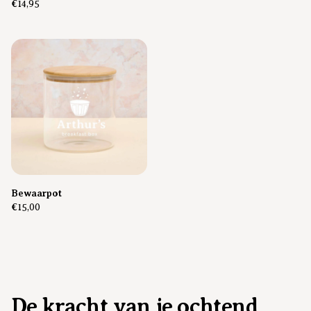
€14,95
Bewaarpot
€15,00
De kracht van je ochtend