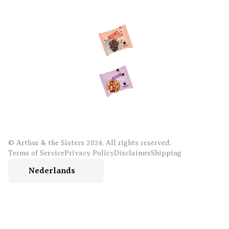
Ontb
Nieu
© Arthur & the Sisters 2024. All rights reserved.
Terms of Service
Privacy Policy
Disclaimer
Shipping
Nederlands