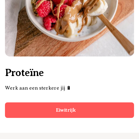
Proteïne
Werk aan een sterkere jij 🔋
Eiwitrijk