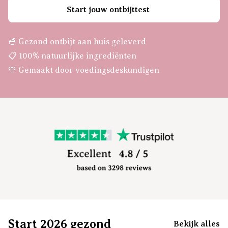
Start jouw ontbijttest
🥣 Gezond ontbijt aan huis geleverd
📋 100% natuurlijke ingrediënten
💛 Gemaakt door voedingsdeskundigen
Start 2026 gezond
Bekijk alles